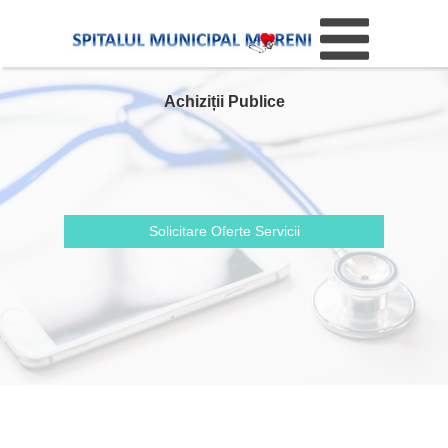
Achiziții Publice
Solicitare Oferte Servicii